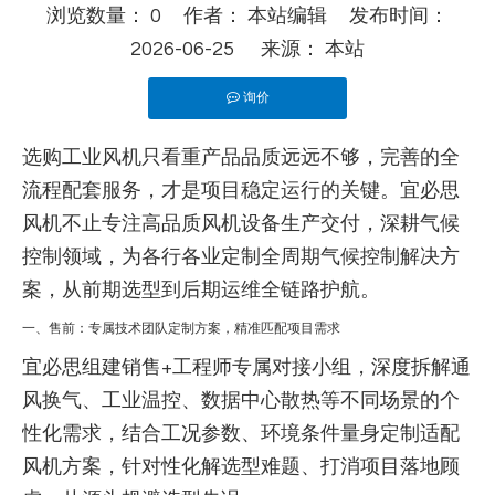
浏览数量：
0
作者： 本站编辑 发布时间：
2026-06-25 来源：
本站
询价
["wechat","line","twitter","facebook","linkedin","pintere
选购工业风机只看重产品品质远远不够，完善的全
流程配套服务，才是项目稳定运行的关键。宜必思
风机不止专注高品质风机设备生产交付，深耕气候
控制领域，为各行各业定制全周期气候控制解决方
案，从前期选型到后期运维全链路护航。
一、售前：专属技术团队定制方案，精准匹配项目需求
宜必思组建销售+工程师专属对接小组，深度拆解通
风换气、工业温控、数据中心散热等不同场景的个
性化需求，结合工况参数、环境条件量身定制适配
风机方案，针对性化解选型难题、打消项目落地顾