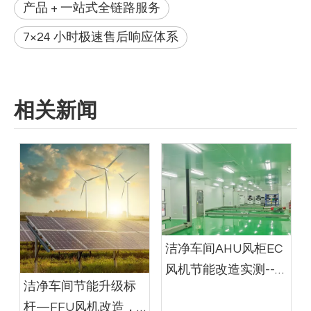
产品 + 一站式全链路服务
7×24 小时极速售后响应体系
相关新闻
洁净车间AHU风柜EC
风机节能改造实测---
洁净车间节能升级标
节电近五成，降本效
杆—FFU风机改造，