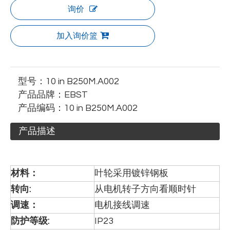
询价
加入询价篮
型号：
10 in B250M.A002
产品品牌：
EBST
产品编码：
10 in B250M.A002
产品描述
材料：
叶轮采用镀锌钢板
转向
:
从电机转子方向看顺时针
调速：
电机接线调速
防护等级:
IP23