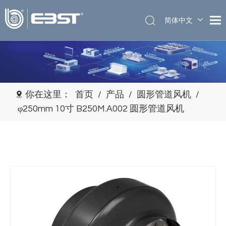
简体中文
English
你在这里：
首页
/
产品
/
圆形管道风机
/
φ250mm 10寸 B250M.A002 圆形管道风机