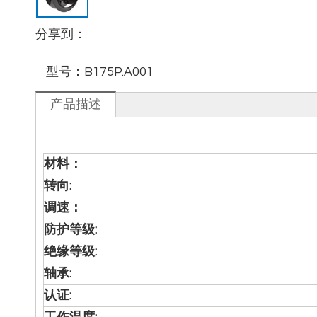
分享到：
型号：
B175P.A001
产品描述
材料：
转向
:
调速：
防护等级:
绝缘等级
:
轴承
:
认证: