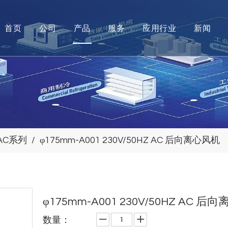
首页
公司
产品
服务
应用行业
新闻
AC系列
/
φ175mm-A001 230V/50HZ AC 后向离心风机
φ175mm-A001 230V/50HZ AC 
数量：