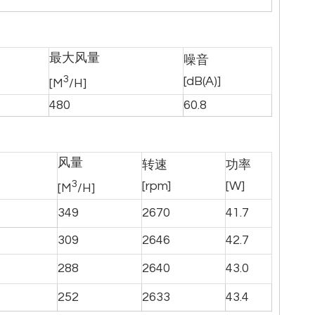
最大风量
噪音
3
[dB(A)]
[M
/H]
480
60.8
风量
转速
功率
3
[rpm]
[W]
[M
/H]
349
2670
41.7
309
2646
42.7
288
2640
43.0
252
2633
43.4