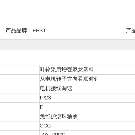
产品品牌：
EBST
产
叶轮采用增强尼龙塑料
从电机转子方向看顺时针
电机接线调速
IP23
F
免维护滚珠轴承
CCC