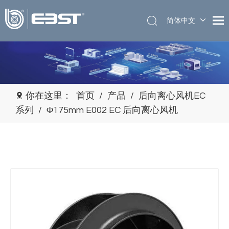
简体中文
English
你在这里：
首页
/
产品
/
后向离心风机EC
系列
/
Φ175mm E002 EC 后向离心风机