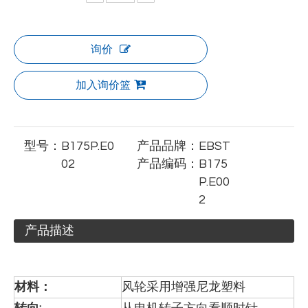
询价
加入询价篮
型号：
B175P.E0
产品品牌：
EBST
02
产品编码：
B175
P.E00
2
产品描述
材料：
风轮采用增强尼龙塑料