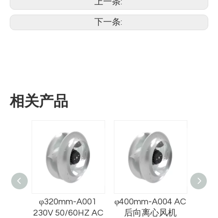
上一条:
下一条:
相关产品
-
φ320mm-A001
φ400mm-A004 AC
φ2
 EC后
230V 50/60HZ AC
后向离心风机
230V