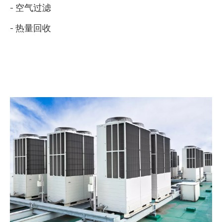
- 空气过滤
- 热量回收